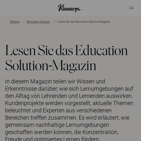
Bildung
Education Solution
Lesen Sie das Education Solution-Magazin
?
?
Lesen Sie das Education
Solution-Magazin
In diesem Magazin teilen wir Wissen und
Erkenntnisse darüber, wie sich Lernumgebungen auf
den Alltag von Lehrenden und Lernenden auswirken.
Kundenprojekte werden vorgestellt, aktuelle Themen
beleuchtet und Experten aus verschiedenen
Bereichen treffen zusammen. Es wird erläutert, wie
gemeinsam nachhaltige Lernumgebungen
geschaffen werden können, die Konzentration,
Freude und optimiertes Lernen fördern.