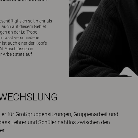
chäftigt sich seit mehr als
t auch auf diesem Gebiet
ngen an der La Trobe
 umfasst verschiedene
 ist auch einer der Köpfe
it Abschlüssen in
r Arbeit stets auf
BWECHSLUNG
ss er für Großgruppensitzungen, Gruppenarbeit und
 dass Lehrer und Schüler nahtlos zwischen den
er.