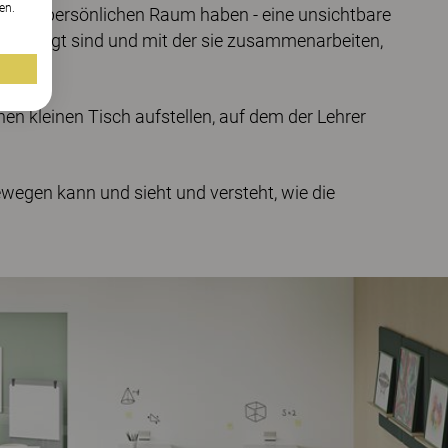
en.
igenen persönlichen Raum haben - eine unsichtbare
ie beteiligt sind und mit der sie zusammenarbeiten,
en kleinen Tisch aufstellen, auf dem der Lehrer
ewegen kann und sieht und versteht, wie die