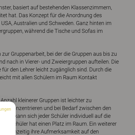
nster, basiert auf bestehenden Klassenzimmern,
itet hat. Das Konzept für die Anordnung des
en USA, Australien und Schweden. Ganz hinten im
ergruppen, während die Tische und Sofas im
zur Gruppenarbeit, bei der die Gruppen aus bis zu
d nach in Vierer- und Zweiergruppen aufteilen. Die
für den Lehrer leicht zugänglich sind. Durch die
leicht mit allen Schülern im Raum Kontakt
 Anzahl kleinerer Gruppen ist leichter zu
asse konzentrieren und bei Bedarf zwischen den
ungen
rdem kann sich jeder Schüler individuell auf die
der Schüler hat einen Platz im Raum. Ein weiterer
n
er gleichzeitig ihre Aufmerksamkeit auf den