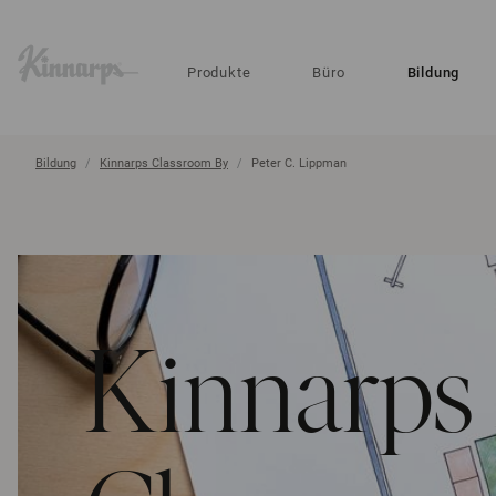
?
?
Produkte
Büro
Bildung
Bildung
Kinnarps Classroom By
Peter C. Lippman
Kinnarps