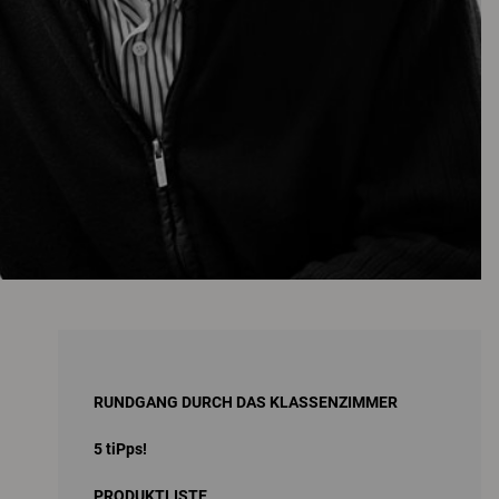
RUNDGANG DURCH DAS KLASSENZIMMER
5 tiPps!
PRODUKTLISTE