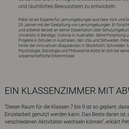
und räumliches Bewusstsein zu entwickeln.
Peter ist ein Experte für Lernumgebungen aus New York und bes
25 Jahren mit der Gestaltung von Lernumgebungen. Er forsch
und arbeitet derzeit an seiner Dissertation über Schulumgebu
University in Bendigo, Victoria in Australien. Seine Forschung
Projekte in Schulen in Australien, den USA und Schweden. Peter
hinter der innovativen Skapaskolan in Stockholm, Schweden. M
Psychologie, Soziologie und Philosophie stützt er sich bei seine
wissenschaftliche Erkenntnisse.
EIN KLASSENZIMMER MIT A
"Dieser Raum für die Klassen 7 bis 9 ist so geplant, da
Einzelarbeit genutzt werden kann. Das Beste daran ist,
verschiedenen Aktivitäten wechseln können", erklärt Pet