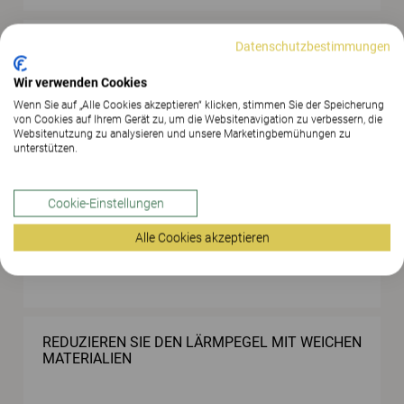
EINFACHE AUFBEWAHRUNG, LEICHT ZU ORDNEN
Datenschutzbestimmungen
Wir verwenden Cookies
Wenn Sie auf „Alle Cookies akzeptieren“ klicken, stimmen Sie der Speicherung
von Cookies auf Ihrem Gerät zu, um die Websitenavigation zu verbessern, die
Websitenutzung zu analysieren und unsere Marketingbemühungen zu
unterstützen.
HINTERGRUNDGERÄUSCHE KÖNNEN FÜR RUHE
Cookie-Einstellungen
UND HARMONIE SORGEN
Alle Cookies akzeptieren
REDUZIEREN SIE DEN LÄRMPEGEL MIT WEICHEN
MATERIALIEN