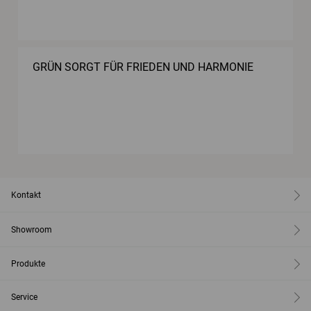
GRÜN SORGT FÜR FRIEDEN UND HARMONIE
Kontakt
Showroom
Produkte
Service