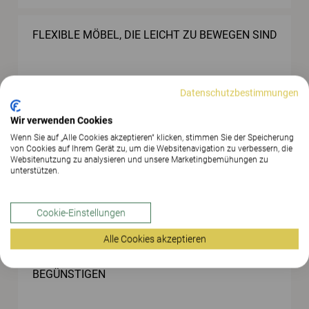
FLEXIBLE MÖBEL, DIE LEICHT ZU BEWEGEN SIND
Datenschutzbestimmungen
Wir verwenden Cookies
Wenn Sie auf „Alle Cookies akzeptieren“ klicken, stimmen Sie der Speicherung
EFFEKTIVERE GESTALTUNG DES
von Cookies auf Ihrem Gerät zu, um die Websitenavigation zu verbessern, die
LEHRERARBEITSPLATZES
Websitenutzung zu analysieren und unsere Marketingbemühungen zu
unterstützen.
Cookie-Einstellungen
Alle Cookies akzeptieren
DIE UMGEBUNG SOLL DIE BILDUNG
BEGÜNSTIGEN