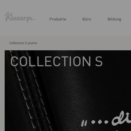
?
?
Produkte
Büro
Bildung
Collection S promo