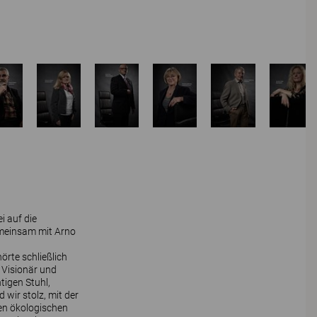
i auf die
gemeinsam mit Arno
örte schließlich
 Visionär und
tigen Stuhl,
 wir stolz, mit der
den ökologischen