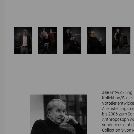
„Die Entwicklung 
Kollektion/S, die
Votteler entwick
Alleinstellungsme
bis 2006 zum Sor
Anthroposoph war 
sondern es gibt d
Collection S von 