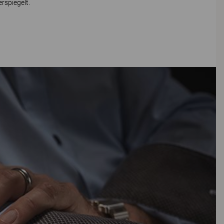
rspiegelt.