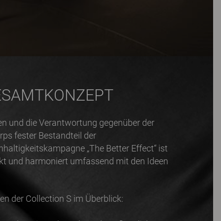
ESAMTKONZEPT
en und die Verantwortung gegenüber der
rps fester Bestandteil der
altigkeitskampagne „The Better Effect“ ist
kt und harmoniert umfassend mit den Ideen
en der Collection S im Überblick: