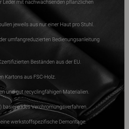
er Leder mit nachwachsenden pflanzlichen
llen jeweils aus nur einer Haut pro Stuhl.
le der umfangreduzierten Bedienungsanleitung
Czertifizierten Beständen aus der EU.
en Kartons aus FSC-Holz.
nen und gut recyclingfähigen Materialien.
II) basierendes Verchromungsverfahren.
t eine werkstoffspezifische Demontage.