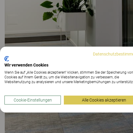
Datenschutzbestimm
Wir verwenden Cookies
Wenn Sie auf „Alle Cookies akzeptieren“ klicken, stimmen Sie der Speicherung vo
Cookies auf Ihrem Gerät zu, um die Websitenavigation zu verbessern, die
Websitenutzung zu analysieren und unsere Marketingbemühungen zu unterstütz
Cookie-Einstellungen
Alle Cookies akzeptieren