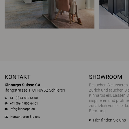
KONTAKT
SHOWROOM
Kinnarps Suisse SA
Besuchen Sie unseren
Ifangstrasse 1, CH-8952 Schlieren
Zürich und tauchen Sie
Kinnarps ein. Lassen S
+41 (0)44 805 64 00
inspirieren und profitie
+41 (0)44 805 64 01
zusätzlich von einer k
info@kinnarps.ch
Beratung.
Kontaktieren Sie uns
Hier finden Sie uns