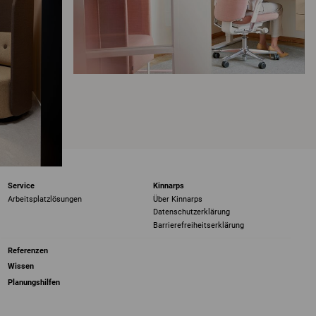
Service
Kinnarps
Arbeitsplatzlösungen
Über Kinnarps
Datenschutzerklärung
Barrierefreiheits­erklärung
Referenzen
Wissen
Planungshilfen