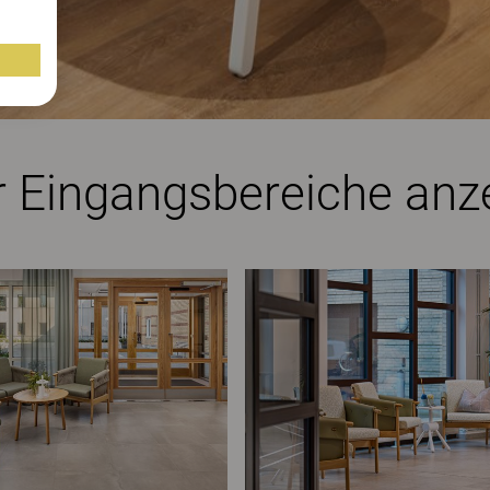
 Eingangsbereiche anz