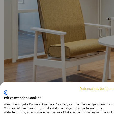
Datenschutzbestimm
Wir verwenden Cookies
Wenn Sie auf „Alle Cookies akzeptieren“ klicken, stimmen Sie der Speicherung vo
Cookies auf Ihrem Gerät zu, um die Websitenavigation zu verbessern, die
Websitenutzung zu analysieren und unsere Marketingbemühungen zu unterstütz