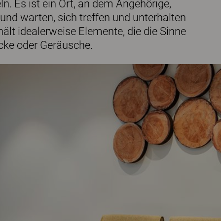
. Es ist ein Ort, an dem Angehörige,
und warten, sich treffen und unterhalten
hält idealerweise Elemente, die die Sinne
ücke oder Geräusche.