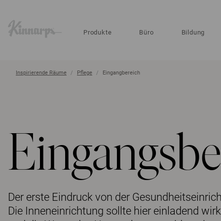
?
?
Produkte
Büro
Bildung
Inspirierende Räume
Pflege
Eingangbereich
Eingangsbe
Der erste Eindruck von der Gesundheitseinric
Die Inneneinrichtung sollte hier einladend wir