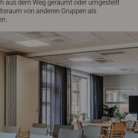
nfach aus dem Weg geräumt oder umgestellt
altsraum von anderen Gruppen als
en.