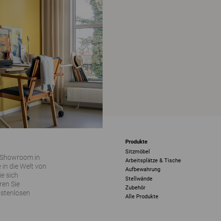
Produkte
Sitzmöbel
 Showroom in
Arbeitsplätze & Tische
 in die Welt von
Aufbewahrung
ie sich
Stellwände
ren Sie
Zubehör
ostenlosen
Alle Produkte