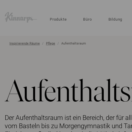
?
?
Produkte
Büro
Bildung
Inspirierende Räume
Pflege
Aufenthaltsraum
Aufenthalt
Der Aufenthaltsraum ist ein Bereich, der für a
vom Basteln bis zu Morgengymnastik und Tanz