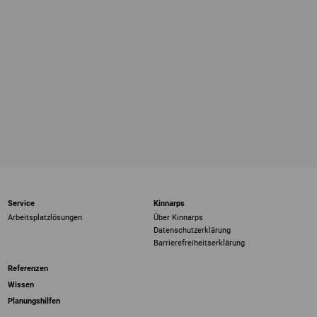
Service
Kinnarps
Arbeitsplatzlösungen
Über Kinnarps
Datenschutzerklärung
Barrierefreiheits­erklärung
Referenzen
Wissen
Planungshilfen