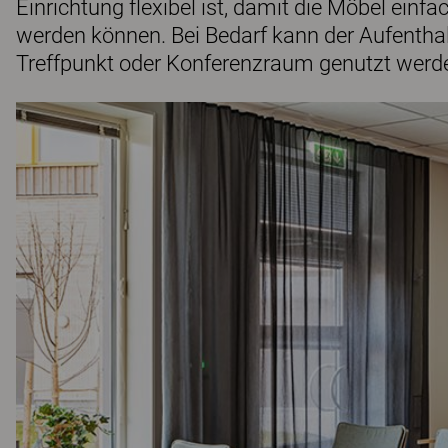
Einrichtung flexibel ist, damit die Möbel ei
werden können. Bei Bedarf kann der Aufenth
Treffpunkt oder Konferenzraum genutzt werd