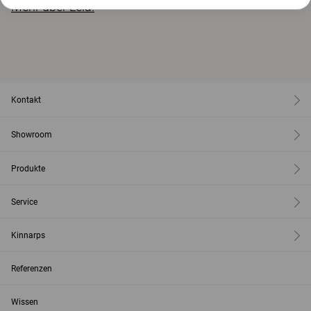
Mehr über Leia.
Kontakt
Showroom
Produkte
Service
Kinnarps
Referenzen
Wissen