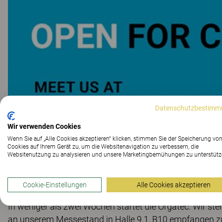
Datenschutzbestimm
Wir verwenden Cookies
Wenn Sie auf „Alle Cookies akzeptieren“ klicken, stimmen Sie der Speicherung vo
Cookies auf Ihrem Gerät zu, um die Websitenavigation zu verbessern, die
Websitenutzung zu analysieren und unsere Marketingbemühungen zu unterstütz
Cookie-Einstellungen
Alle Cookies akzeptieren
In weniger als zwei Wochen startet die Orgatec. Wir st
an unserem Messestand in Halle 9.1, B10 empfangen z