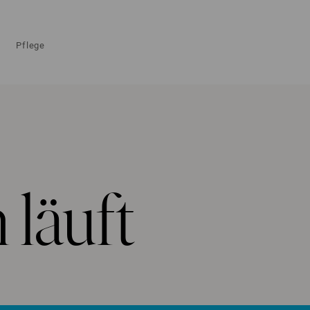
Pflege
läuft