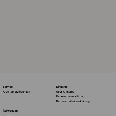
Service
Kinnarps
Arbeitsplatzlösungen
Über Kinnarps
Datenschutzerklärung
Barrierefreiheits­erklärung
Referenzen