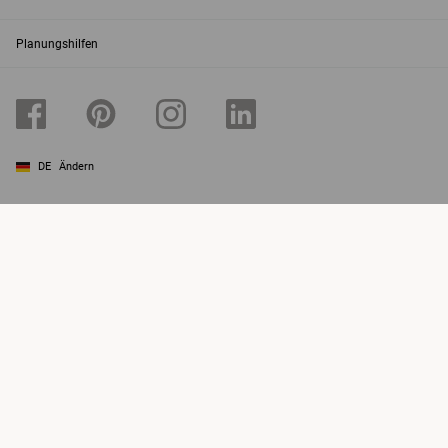
Planungshilfen
DE
Ändern