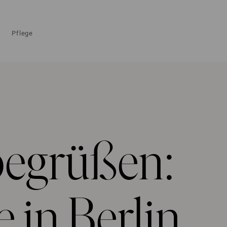
Pflege
begrüßen:
 in Berlin