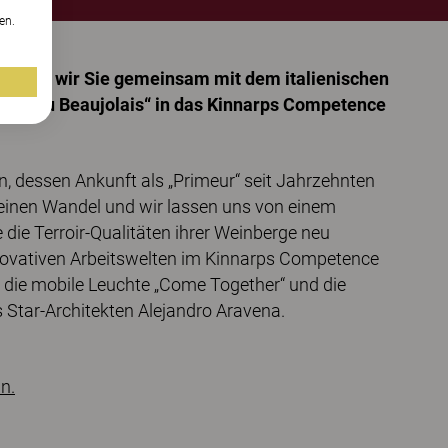
en.
möchten wir Sie gemeinsam mit dem italienischen
„Fête du Beaujolais“ in das Kinnarps Competence
n, dessen Ankunft als „Primeur“ seit Jahrzehnten
 einen Wandel und wir lassen uns von einem
 die Terroir-Qualitäten ihrer Weinberge neu
novativen Arbeitswelten im Kinnarps Competence
. die mobile Leuchte „Come Together“ und die
 Star-Architekten Alejandro Aravena.
n.