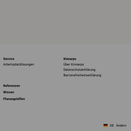
Service
Kinnarps
Arbeitsplatzlösungen
Über Kinnarps
Datenschutzerklärung
Barrierefreiheits­erklärung
Referenzen
Wissen
Planungshilfen
DE
Ändern