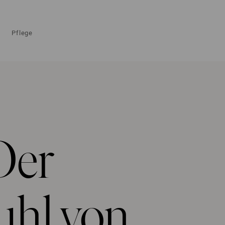
Pflege
Der
uhl von