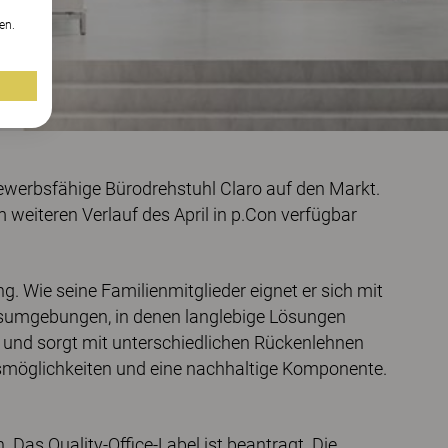
en.
werbsfähige Bürodrehstuhl Claro auf den Markt.
m weiteren Verlauf des April in p.Con verfügbar
. Wie seine Familienmitglieder eignet er sich mit
sumgebungen, in denen langlebige Lösungen
nen und sorgt mit unterschiedlichen Rückenlehnen
smöglichkeiten und eine nachhaltige Komponente.
Das Quality-Office-Label ist beantragt. Die