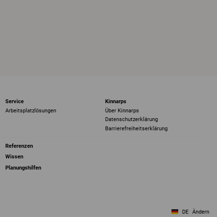
Service
Kinnarps
Arbeitsplatzlösungen
Über Kinnarps
Datenschutzerklärung
Barrierefreiheits­erklärung
Referenzen
Wissen
Planungshilfen
DE
Ändern