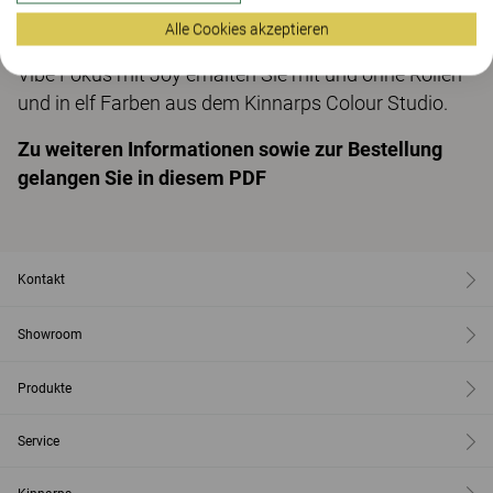
Erweiterungsmodul 120x180 cm.
Alle Cookies akzeptieren
Vibe Fokus mit Joy erhalten Sie mit und ohne Rollen
und in elf Farben aus dem Kinnarps Colour Studio.
Zu weiteren Informationen sowie zur Bestellung
gelangen Sie in diesem PDF
Kontakt
Showroom
Produkte
Service