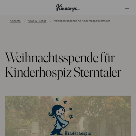
Kinnarps
News & Presse
Weihnachtsspende für Kinderhospiz Sterntaler
?
?
Weihnachtsspende für
Kinderhospiz Sterntaler