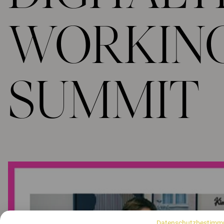
WORKIN
SUMMIT
Datenschutzbestimm