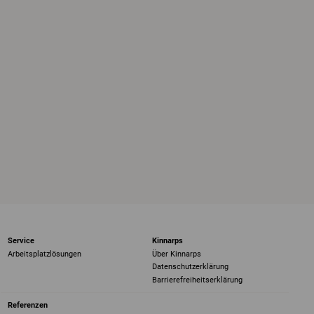
Service
Kinnarps
Arbeitsplatzlösungen
Über Kinnarps
Datenschutzerklärung
Barrierefreiheits­erklärung
Referenzen