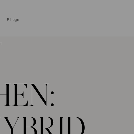
Pflege
IT
HEN:
HYBRID