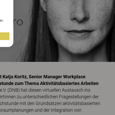
n
en.
et Katja Koritz, Senior Manager Workplace
chstunde zum Thema
Aktivitätsbasiertes Arbeiten
V. (DNB) hat diesen virtuellen Austausch ins
ertinnen zu unterschiedlichen Fragestellungen der
prechstunde mit den Grundsätzen aktivitätsbasierten
üroraumplanungen und der Integration von