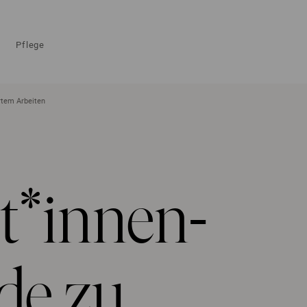
Pflege
rtem Arbeiten
*innen-
de zu