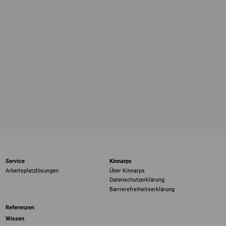
Service
Kinnarps
Arbeitsplatzlösungen
Über Kinnarps
Datenschutzerklärung
Barrierefreiheits­erklärung
Referenzen
Wissen