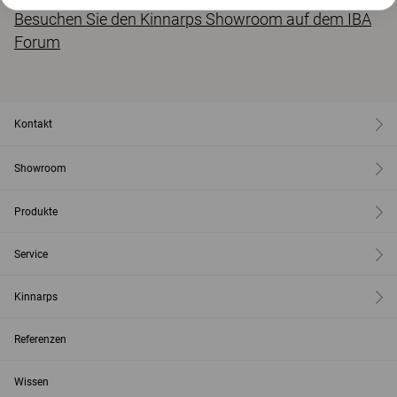
Besuchen Sie den Kinnarps Showroom auf dem IBA
Forum
Kontakt
Showroom
Produkte
Service
Kinnarps
Referenzen
Wissen