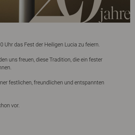
Uhr das Fest der Heiligen Lucia zu feiern.
en uns freuen, diese Tradition, die ein fester
nnen.
iner festlichen, freundlichen und entspannten
chon vor.