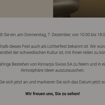
Sie ein, am Donnerstag, 7. Dezember, von 10:00 bis 18:00 
halb dieses Fest auch als Lichterfest bekannt ist. Wir würd
andteil der schwedischen Kultur ist, mit Ihnen teilen zu kö
jährige Bestehen von Kinnarps Swiss SA zu feiern und in e
Atmosphäre Ideen auszutauschen.
ie sich jetzt an und markieren Sie sich das Datum jetzt s
Wir freuen uns, Sie zu sehen!