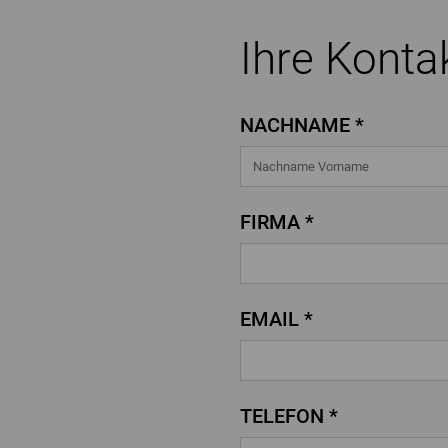
Ihre Konta
NACHNAME *
FIRMA *
EMAIL *
TELEFON *