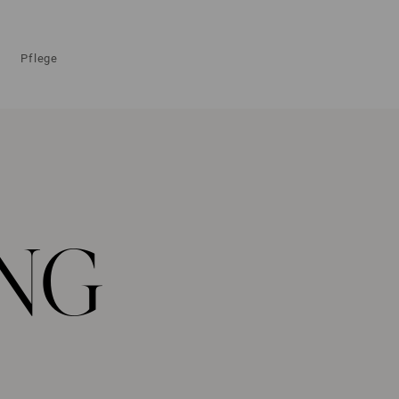
Pflege
NG