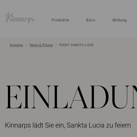
?
?
Produkte
Büro
Bildung
Kinnarps
News & Presse
EVENT SANKTA LUCIE
EINLADU
Kinnarps lädt Sie ein, Sankta Lucia zu feiern