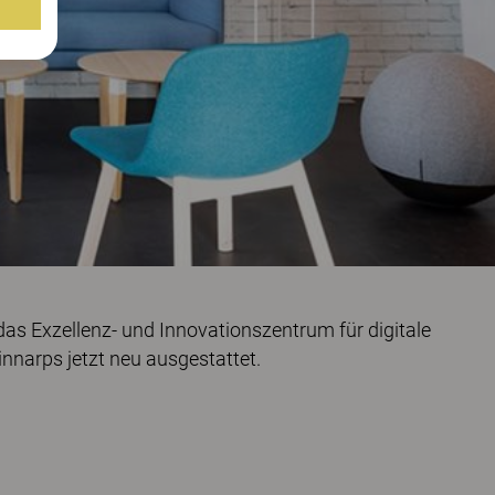
das Exzellenz- und Innovationszentrum für digitale
narps jetzt neu ausgestattet.