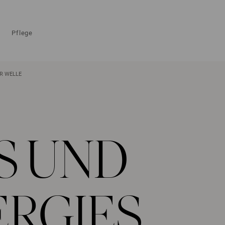
Pflege
ER WELLE
S UND
ERGIES