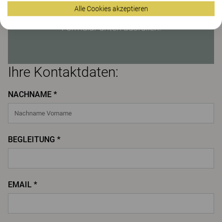
Alle Cookies akzeptieren
Sichern Sie sich jetzt Ihr Ticket, indem Sie das
Formular unten ausfüllen.
Ihre Kontaktdaten:
NACHNAME *
BEGLEITUNG *
EMAIL *