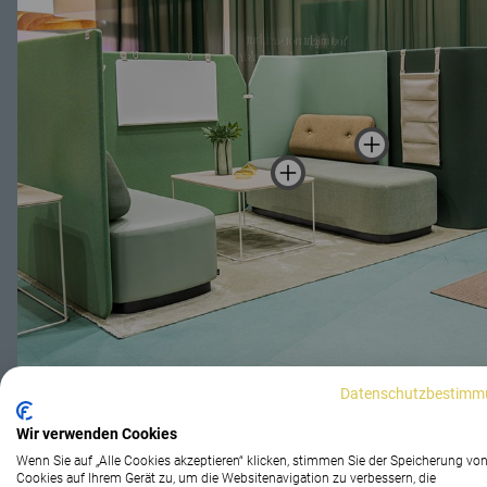
Datenschutzbestimm
Wir verwenden Cookies
Wenn Sie auf „Alle Cookies akzeptieren“ klicken, stimmen Sie der Speicherung vo
Cookies auf Ihrem Gerät zu, um die Websitenavigation zu verbessern, die