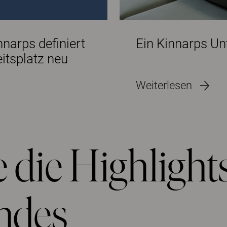
Ein Kinnarps U
itsplatz neu
Weiterlesen
 die Highlight
ndes