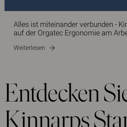
Alles ist miteinander verbunden - Kinnarps definiert
auf der Orgatec Ergonomie am Arbe
Weiterlesen
Entdecken Sie
Kinnarps Sta