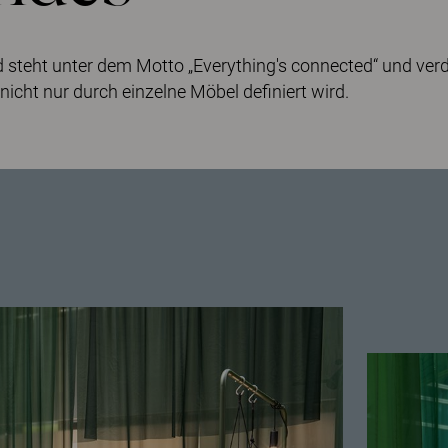
 steht unter dem Motto „Everything's connected“ und ver
icht nur durch einzelne Möbel definiert wird.