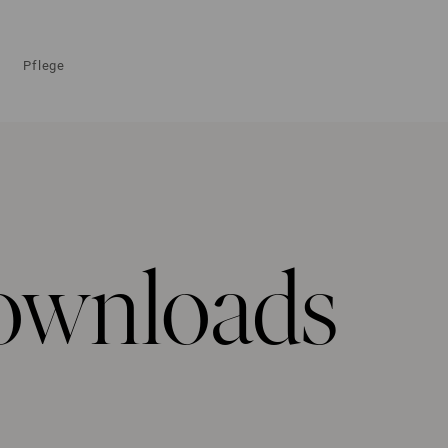
Pflege
ownloads