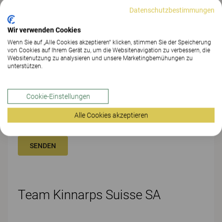
Datenschutzbestimmungen
Wir verwenden Cookies
POSTLEITZAHL*
Wenn Sie auf „Alle Cookies akzeptieren“ klicken, stimmen Sie der Speicherung
von Cookies auf Ihrem Gerät zu, um die Websitenavigation zu verbessern, die
Websitenutzung zu analysieren und unsere Marketingbemühungen zu
unterstützen.
Zustimmung zum Newsletter
Cookie-Einstellungen
Ich bin damit einverstanden, dass Kinnarps meine
persönlichen Daten gemäss den gesetzlichen Bestimmungen
Alle Cookies akzeptieren
speichert und verarbeitet.
SENDEN
Team Kinnarps Suisse SA