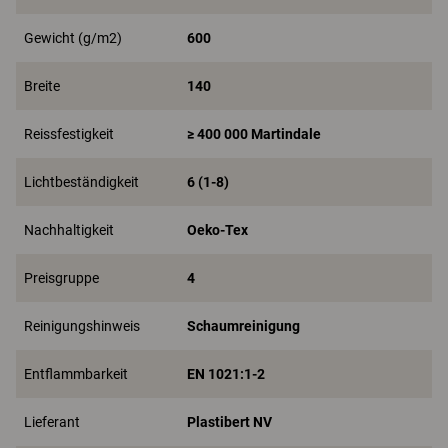
Gewicht (g/m2)
600
Breite
140
Reissfestigkeit
≥ 400 000 Martindale
Lichtbeständigkeit
6 (1-8)
Nachhaltigkeit
Oeko-Tex
Preisgruppe
4
Reinigungshinweis
Schaumreinigung
Entflammbarkeit
EN 1021:1-2
Lieferant
Plastibert NV