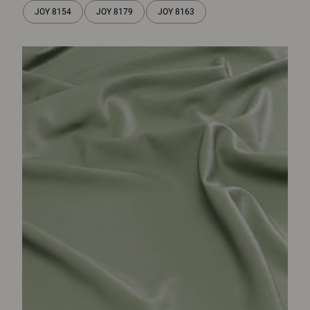
JOY 8154
JOY 8179
JOY 8163