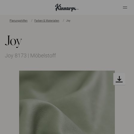
Planungshilfen
Farben & Materialien
Joy
?
?
Joy
Joy 8173 | Möbelstoff