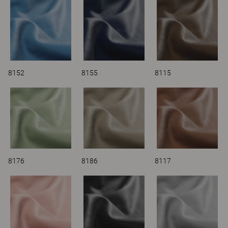
8152
8155
8115
8176
8186
8117