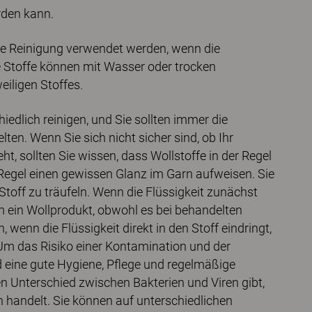
rden kann.
ere Reinigung verwendet werden, wenn die
e Stoffe können mit Wasser oder trocken
iligen Stoffes.
iedlich reinigen, und Sie sollten immer die
lten. Wenn Sie sich nicht sicher sind, ob Ihr
t, sollten Sie wissen, dass Wollstoffe in der Regel
 Regel einen gewissen Glanz im Garn aufweisen. Sie
toff zu träufeln. Wenn die Flüssigkeit zunächst
 um ein Wollprodukt, obwohl es bei behandelten
wenn die Flüssigkeit direkt in den Stoff eindringt,
Um das Risiko einer Kontamination und der
d eine gute Hygiene, Pflege und regelmäßige
en Unterschied zwischen Bakterien und Viren gibt,
handelt. Sie können auf unterschiedlichen