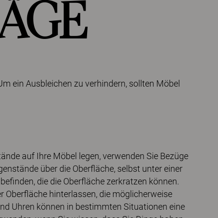
ÄGE
 Um ein Ausbleichen zu verhindern, sollten Möbel
stände auf Ihre Möbel legen, verwenden Sie Bezüge
enstände über die Oberfläche, selbst unter einer
efinden, die die Oberfläche zerkratzen können.
 Oberfläche hinterlassen, die möglicherweise
d Uhren können in bestimmten Situationen eine