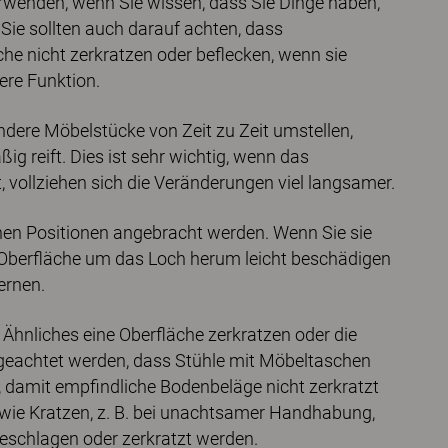
erwenden, wenn Sie wissen, dass Sie Dinge haben,
Sie sollten auch darauf achten, dass
e nicht zerkratzen oder beflecken, wenn sie
ere Funktion.
dere Möbelstücke von Zeit zu Zeit umstellen,
g reift. Dies ist sehr wichtig, wenn das
t, vollziehen sich die Veränderungen viel langsamer.
nen Positionen angebracht werden. Wenn Sie sie
ie Oberfläche um das Loch herum leicht beschädigen
ernen.
 Ähnliches eine Oberfläche zerkratzen oder die
 geachtet werden, dass Stühle mit Möbeltaschen
, damit empfindliche Bodenbeläge nicht zerkratzt
wie Kratzen, z. B. bei unachtsamer Handhabung,
eschlagen oder zerkratzt werden.