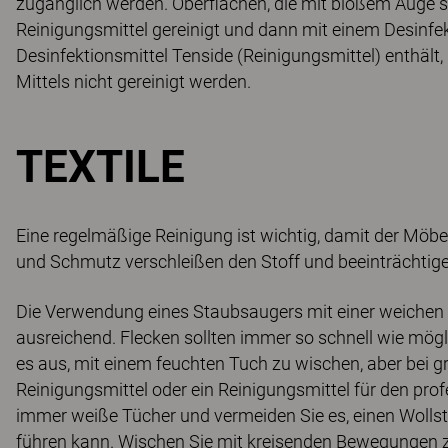
zugänglich werden. Oberflächen, die mit bloßem Auge s
Reinigungsmittel gereinigt und dann mit einem Desinfek
Desinfektionsmittel Tenside (Reinigungsmittel) enthält
Mittels nicht gereinigt werden.
TEXTILE
Eine regelmäßige Reinigung ist wichtig, damit der Möbel
und Schmutz verschleißen den Stoff und beeinträcht
Die Verwendung eines Staubsaugers mit einer weichen Dü
ausreichend. Flecken sollten immer so schnell wie mögli
es aus, mit einem feuchten Tuch zu wischen, aber bei g
Reinigungsmittel oder ein Reinigungsmittel für den pr
immer weiße Tücher und vermeiden Sie es, einen Wollsto
führen kann. Wischen Sie mit kreisenden Bewegungen z