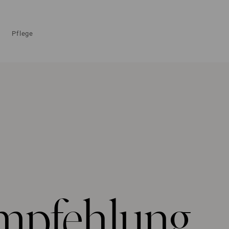
Pflege
mpfehlung