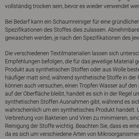
vollständig trocken sein, bevor es wieder verwendet we
Bei Bedarf kann ein Schaumreiniger für eine gründlich
Spezifikationen des Stoffes dies zulassen. Abnehmbar
gewaschen werden, je nach den Spezifikationen des jewe
Die verschiedenen Textilmaterialien lassen sich untersch
Empfehlungen befolgen, die für das jeweilige Material ge
Produkt aus synthetischen Stoffen oder aus Wolle besteh
häufiger matt sind, während synthetische Stoffe in der
können auch versuchen, einen Tropfen Wasser auf den S
auf der Oberfläche bleibt, handelt es sich in der Regel
synthetischen Stoffen Ausnahmen gibt, während es sich, 
wahrscheinlich um ein synthetisches Produkt handelt. 
Verbreitung von Bakterien und Viren zu minimieren, sin
Reinigung der Stoffe wichtig. Beachten Sie, dass es ein
da es sich um verschiedene Arten von Mikroorganismen 