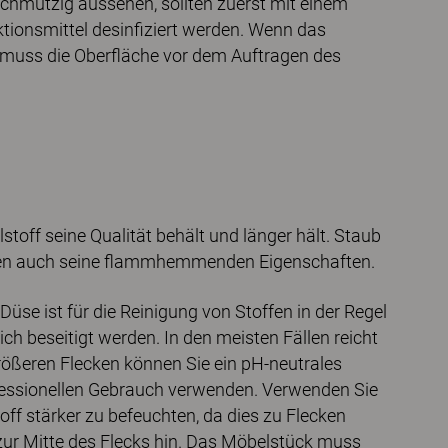
chmutzig aussehen, sollten zuerst mit einem
tionsmittel desinfiziert werden. Wenn das
, muss die Oberfläche vor dem Auftragen des
stoff seine Qualität behält und länger hält. Staub
igen auch seine flammhemmenden Eigenschaften.
se ist für die Reinigung von Stoffen in der Regel
ch beseitigt werden. In den meisten Fällen reicht
rößeren Flecken können Sie ein pH-neutrales
ofessionellen Gebrauch verwenden. Verwenden Sie
ff stärker zu befeuchten, da dies zu Flecken
ur Mitte des Flecks hin. Das Möbelstück muss