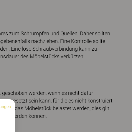
res zum Schrumpfen und Quellen. Daher sollten
ebenenfalls nachziehen. Eine Kontrolle sollte
den. Eine lose Schraubverbindung kann zu
bensdauer des Möbelstücks verkürzen.
 geschoben werden, wenn es nicht dafür
ausgesetzt sein kann, für die es nicht konstruiert
ungen
muss das Möbelstück belastet werden, dies gilt
choben werden können.
n