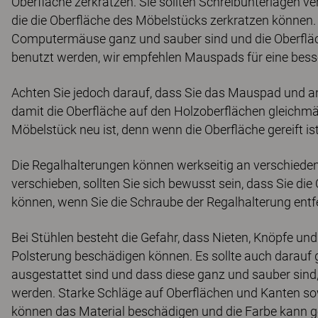
Oberfläche zerkratzen. Sie sollten Schreibunterlagen v
die die Oberfläche des Möbelstücks zerkratzen können. 
Computermäuse ganz und sauber sind und die Oberfläch
benutzt werden, wir empfehlen Mauspads für eine bess
Achten Sie jedoch darauf, dass Sie das Mauspad und an
damit die Oberfläche auf den Holzoberflächen gleichmäßi
Möbelstück neu ist, denn wenn die Oberfläche gereift is
Die Regalhalterungen können werkseitig an verschiede
verschieben, sollten Sie sich bewusst sein, dass Sie d
können, wenn Sie die Schraube der Regalhalterung entf
Bei Stühlen besteht die Gefahr, dass Nieten, Knöpfe und
Polsterung beschädigen können. Es sollte auch darauf
ausgestattet sind und dass diese ganz und sauber sind
werden. Starke Schläge auf Oberflächen und Kanten so
können das Material beschädigen und die Farbe kann g