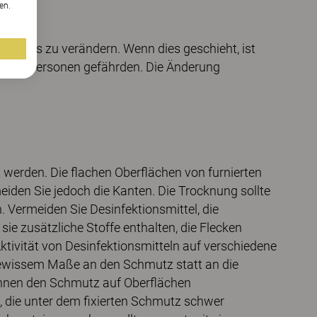
en.
rodukts zu verändern. Wenn dies geschieht, ist
andere Personen gefährden. Die Änderung
werden. Die flachen Oberflächen von furnierten
iden Sie jedoch die Kanten. Die Trocknung sollte
 Vermeiden Sie Desinfektionsmittel, die
sie zusätzliche Stoffe enthalten, die Flecken
tivität von Desinfektionsmitteln auf verschiedene
n gewissem Maße an den Schmutz statt an die
önnen den Schmutz auf Oberflächen
, die unter dem fixierten Schmutz schwer