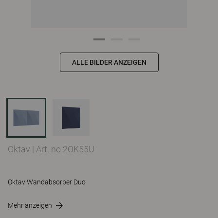
ALLE BILDER ANZEIGEN
Oktav
|
Art. no 2OK55U
Oktav Wandabsorber Duo
Mehr anzeigen