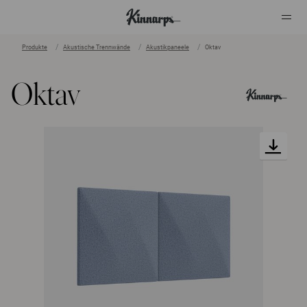
Produkte
Akustische Trennwände
Akustikpaneele
Oktav
?
?
Oktav