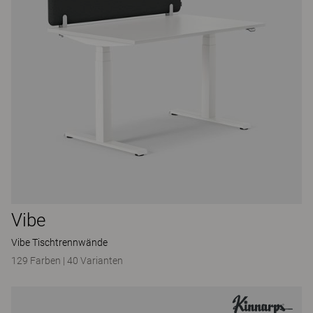
Vibe
Vibe Tischtrennwände
129 Farben
|
40 Varianten