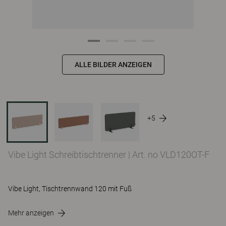
ALLE BILDER ANZEIGEN
+5
Vibe Light Schreibtischtrenner
|
Art. no VLD120OT-F
Vibe Light, Tischtrennwand 120 mit Fuß
Mehr anzeigen