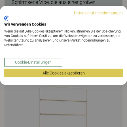
Schirmserie Vibe, die aus einer großen
Auswahl an Boden-, Wand-, Decken- und
Datenschutzbestimmungen
Tischschirmen mit vielen Möglichkeiten bei
Maß, Farbe und Form besteht.
Wir verwenden Cookies
Wenn Sie auf „Alle Cookies akzeptieren“ klicken, stimmen Sie der Speicherung
von Cookies auf Ihrem Gerät zu, um die Websitenavigation zu verbessern, die
Websitenutzung zu analysieren und unsere Marketingbemühungen zu
unterstützen.
Verwendete Produkte
Cookie-Einstellungen
Alle Cookies akzeptieren