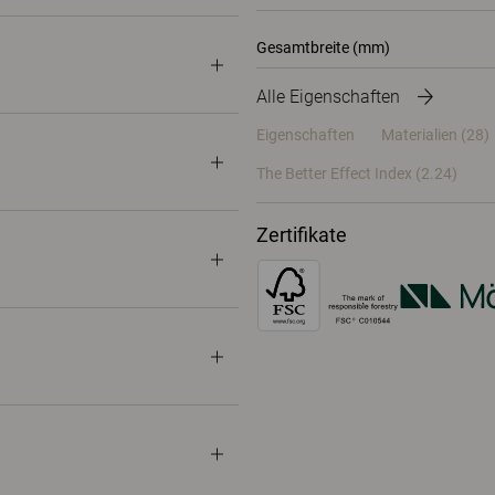
Gesamtbreite (mm)
Alle Eigenschaften
Eigenschaften
Materialien
(28)
The Better Effect Index (2.24)
Zertifikate