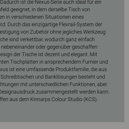
durch ist die Nexus-Serie auch ideal für ein
feld geeignet, in dem derselbe Tisch von
n in verschiedenen Situationen eines
rd. Durch das einzigartige Flexrail-System der
festigung von Zubehör ohne jegliches Werkzeug
sche sind verkettbar, wodurch ganz einfach
n nebeneinander oder gegenüber geschaffen
sign der Tische ist dezent und elegant. Mit
mten Tischplatten in ansprechendem Furnier und
xus ist eine umfassende Produktfamilie, die aus
 Schreibtischen und Banklösungen besteht und
ichtungen mit unterschiedlichen Funktionen, aber
esignausdruck zusammengestellt werden kann.
ffen aus dem Kinnarps Colour Studio (KCS).