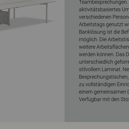
Teambesprechungen. Da
aktivitätsbasiertes Um
verschiedenen Persone
Arbeitstags genutzt wi
Banklösung ist die Be
möglich. Die Arbeitsti
weitere Arbeitsfläche
werden können. Das De
unterschiedlich gefor
stilvollem Laminat. Ne
Besprechungstischen,
zu vollständigen Einr
einem gemeinsamen D
Verfügbar mit den Sto