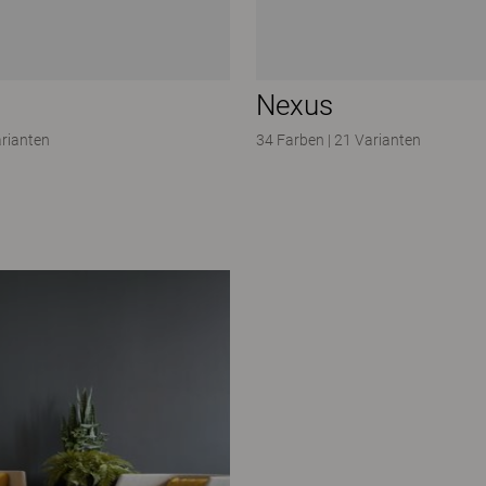
Nexus
arianten
34 Farben
|
21 Varianten