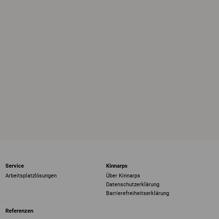
Service
Kinnarps
Arbeitsplatzlösungen
Über Kinnarps
Datenschutzerklärung
Barrierefreiheits­erklärung
Referenzen