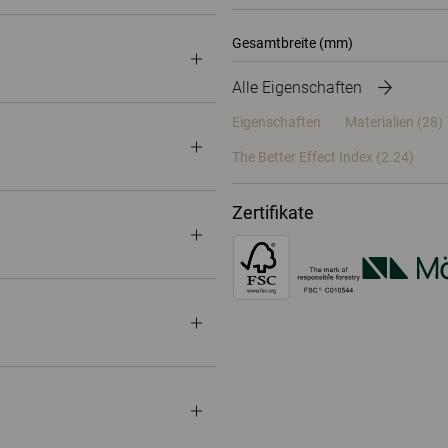
Gesamtbreite (mm)
Alle Eigenschaften
Eigenschaften
Materialien
(28)
The Better Effect Index (2.24)
Zertifikate