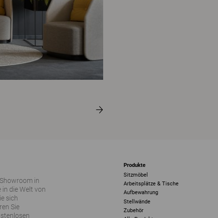
Produkte
Sitzmöbel
 Showroom in
Arbeitsplätze & Tische
 in die Welt von
Aufbewahrung
ie sich
Stellwände
ren Sie
Zubehör
ostenlosen