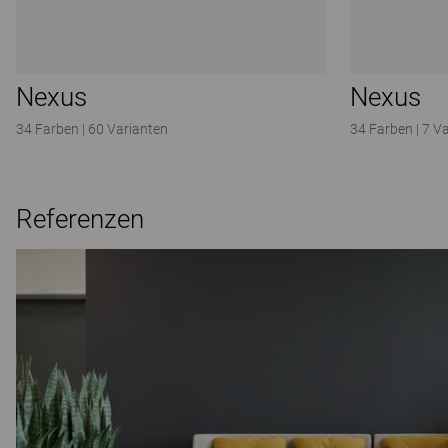
Nexus
Nexus
34 Farben
|
60 Varianten
34 Farben
|
7 V
Referenzen