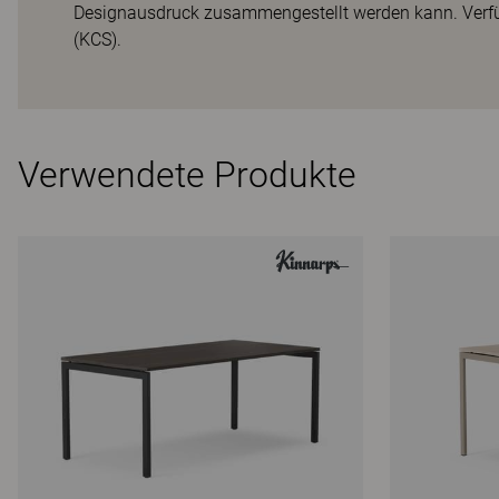
Designausdruck zusammengestellt werden kann. Verfü
(KCS).
Verwendete Produkte