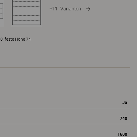
+11
Varianten
0, feste Höhe 74
Ja
740
1600