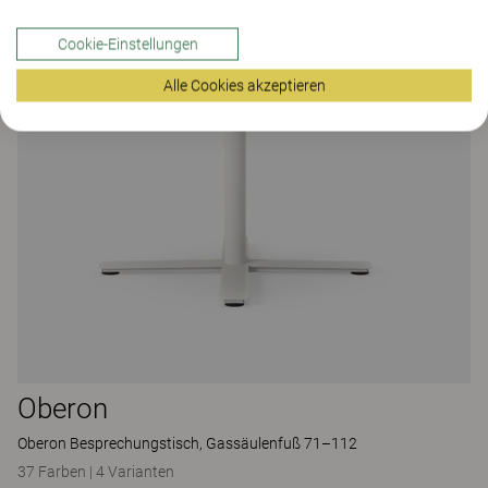
Cookie-Einstellungen
Alle Cookies akzeptieren
Oberon
Oberon Besprechungstisch, Gassäulenfuß 71–112
37 Farben
|
4 Varianten