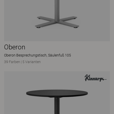
Oberon
Oberon Besprechungstisch, Säulenfuß 105
39 Farben
|
5 Varianten