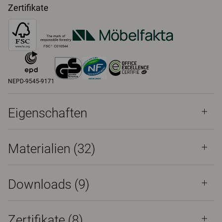
Zertifikate
NEPD-9545-9171
Eigenschaften
Materialien
(32)
Downloads (
9
)
Zertifikate (
8
)