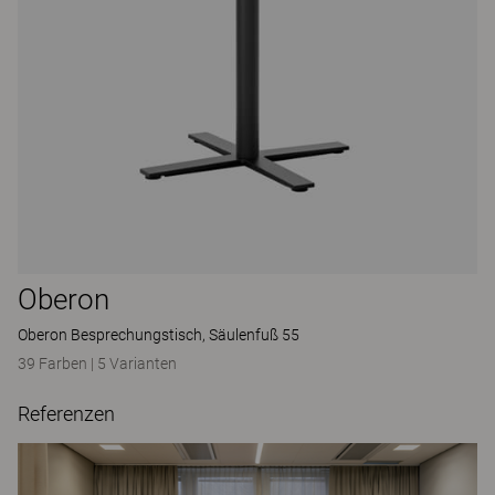
Oberon
Oberon Besprechungstisch, Säulenfuß 55
39 Farben
|
5 Varianten
Referenzen