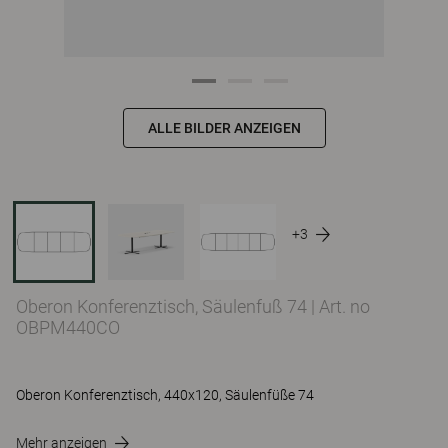
ALLE BILDER ANZEIGEN
+3
Oberon Konferenztisch, Säulenfuß 74
|
Art. no
OBPM440CO
Oberon Konferenztisch, 440x120, Säulenfüße 74
Mehr anzeigen