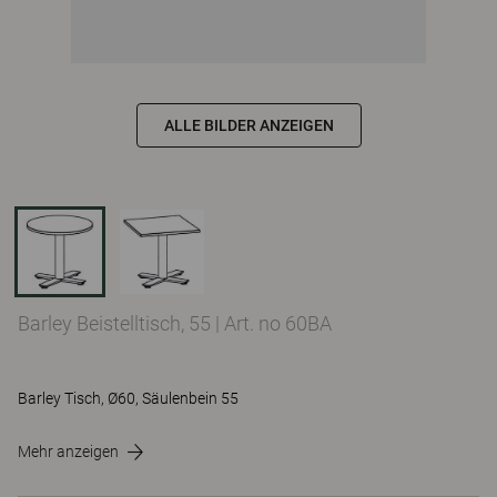
ALLE BILDER ANZEIGEN
Barley Beistelltisch, 55
|
Art. no 60BA
Barley Tisch, Ø60, Säulenbein 55
Mehr anzeigen