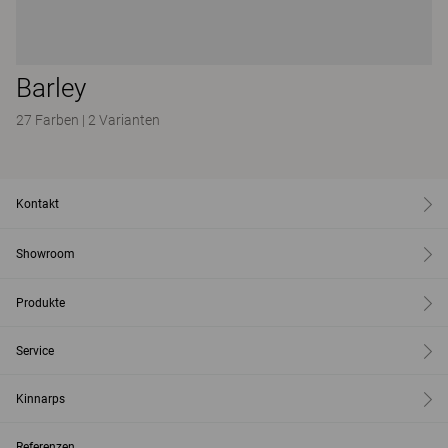
Barley
27 Farben
|
2 Varianten
Kontakt
Showroom
Produkte
Service
Kinnarps
Referenzen