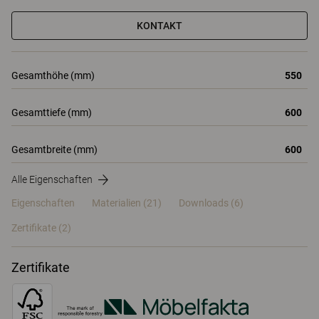
KONTAKT
Gesamthöhe (mm)
550
Gesamttiefe (mm)
600
Gesamtbreite (mm)
600
Alle Eigenschaften
Eigenschaften
Materialien
(21)
Downloads (6)
Zertifikate (
2
)
Zertifikate