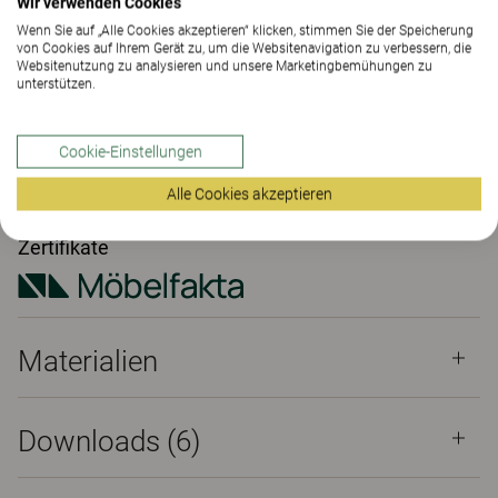
Wir verwenden Cookies
Wenn Sie auf „Alle Cookies akzeptieren“ klicken, stimmen Sie der Speicherung
von Cookies auf Ihrem Gerät zu, um die Websitenavigation zu verbessern, die
KONTAKT
Websitenutzung zu analysieren und unsere Marketingbemühungen zu
unterstützen.
SHOWROOM FINDEN
Cookie-Einstellungen
Materialien
Downloads (6)
The Better Effect Index (2.13)
Alle Cookies akzeptieren
Zertifikate
Materialien
Downloads (
6
)