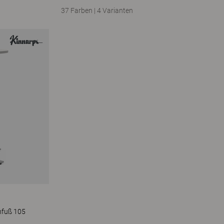
37 Farben
|
4 Varianten
nfuß 105