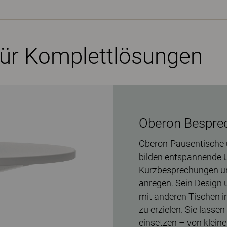
 für Komplettlösungen
Oberon Besprec
Oberon-Pausentische u
bilden entspannende 
Kurzbesprechungen u
anregen. Sein Design 
mit anderen Tischen i
zu erzielen. Sie lass
einsetzen – von klei