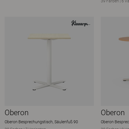
39 Farben
|
6 V
Oberon
Oberon
Oberon Besprechungstisch, Säulenfuß 90
Oberon Besprec