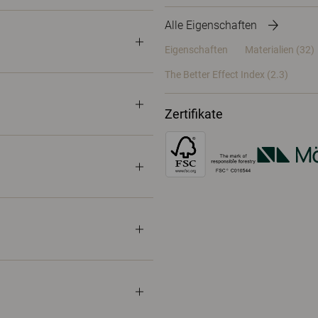
Alle Eigenschaften
Eigenschaften
Materialien
(32)
The Better Effect Index (2.3)
Zertifikate