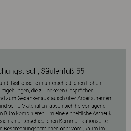
hungstisch, Säulenfuß 55
nd -Bistrotische in unterschiedlichen Höhen
Umgebungen, die zu lockeren Gesprächen,
nd zum Gedankenaustausch über Arbeitsthemen
und seine Materialien lassen sich hervorragend
m Büro kombinieren, um eine einheitliche Ästhetik
en sich an unterschiedlichen Kommunikationsorten
nen Besprechungsbereichen oder vom „Raum im