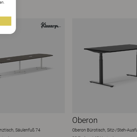
en.
Oberon
nztisch, Säulenfuß 74
Oberon Bürotisch, Sitz-/Steh-Au