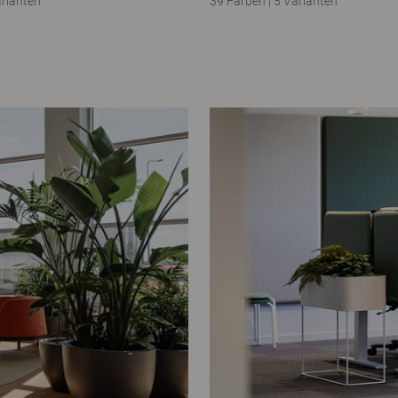
arianten
39 Farben
|
5 Varianten