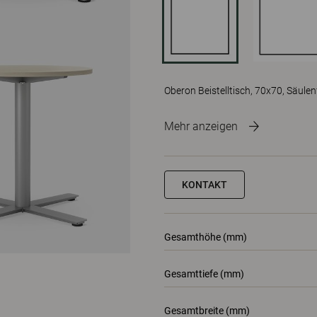
Oberon Beistelltisch, 70x70, Säule
Mehr anzeigen
KONTAKT
Gesamthöhe (mm)
Gesamttiefe (mm)
Gesamtbreite (mm)