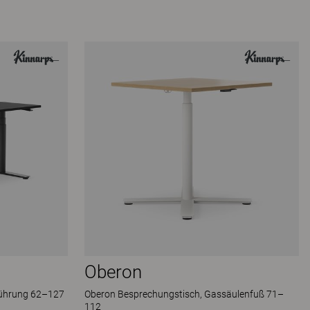
Oberon
sführung 62–127
Oberon Besprechungstisch, Gassäulenfuß 71–
112