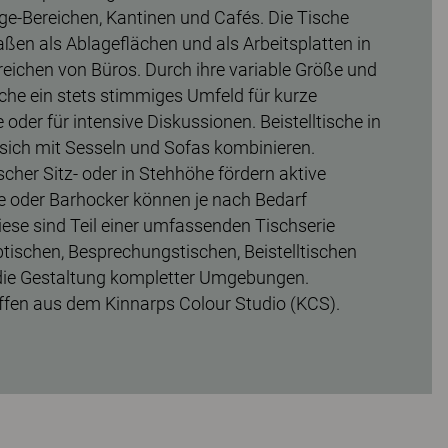
ge-Bereichen, Kantinen und Cafés. Die Tische
ßen als Ablageflächen und als Arbeitsplatten in
ichen von Büros. Durch ihre variable Größe und
sche ein stets stimmiges Umfeld für kurze
oder für intensive Diskussionen. Beistelltische in
 sich mit Sesseln und Sofas kombinieren.
ischer Sitz- oder in Stehhöhe fördern aktive
e oder Barhocker können je nach Bedarf
ese sind Teil einer umfassenden Tischserie
tischen, Besprechungstischen, Beistelltischen
 die Gestaltung kompletter Umgebungen.
ffen aus dem Kinnarps Colour Studio (KCS).