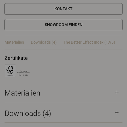
KONTAKT
SHOWROOM FINDEN
Materialien
Downloads (4)
The Better Effect Index (1.96)
Zertifikate
Materialien
Downloads (
4
)