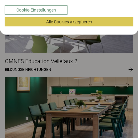
Cookie-Einstellungen
Alle Cookies akzeptieren
OMNES Education Vellefaux 2
BILDUNGSEINRICHTUNGEN