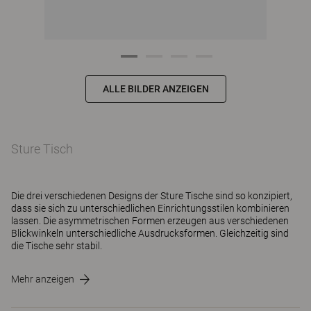
ALLE BILDER ANZEIGEN
Sture Tisch
Die drei verschiedenen Designs der Sture Tische sind so konzipiert,
dass sie sich zu unterschiedlichen Einrichtungsstilen kombinieren
lassen. Die asymmetrischen Formen erzeugen aus verschiedenen
Blickwinkeln unterschiedliche Ausdrucksformen. Gleichzeitig sind
die Tische sehr stabil.
Mehr anzeigen