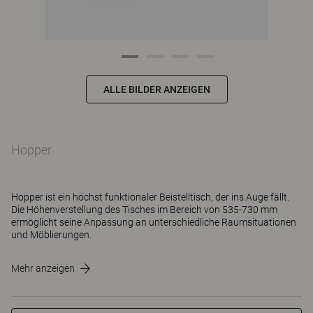
ALLE BILDER ANZEIGEN
Hopper
Hopper ist ein höchst funktionaler Beistelltisch, der ins Auge fällt.
Die Höhenverstellung des Tisches im Bereich von 535-730 mm
ermöglicht seine Anpassung an unterschiedliche Raumsituationen
und Möblierungen.
Mehr anzeigen