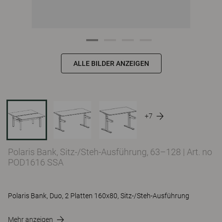
ALLE BILDER ANZEIGEN
+7
Polaris Bank, Sitz-/Steh-Ausführung, 63–128
|
Art. no
POD1616 SSA
Polaris Bank, Duo, 2 Platten 160x80, Sitz-/Steh-Ausführung
Mehr anzeigen