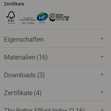
Zertifikate
Eigenschaften
Materialien
(16)
Downloads (
3
)
Zertifikate (
4
)
The Better Effect Index (2.16)