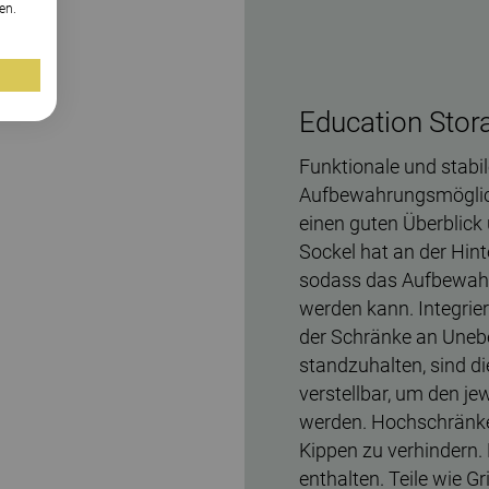
en.
Education Stor
Funktionale und stabi
Aufbewahrungsmöglichk
einen guten Überblick
Sockel hat an der Hint
sodass das Aufbewahr
werden kann. Integrier
der Schränke an Une
standzuhalten, sind d
verstellbar, um den j
werden. Hochschränke
Kippen zu verhindern.
enthalten. Teile wie G