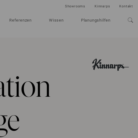
Showrooms
Kinnarps
Kontakt
Referenzen
Wissen
Planungshilfen
tion
ge