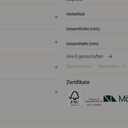
Verkettbar
Gesamthöhe (mm)
Gesamttiefe (mm)
Alle Eigenschaften
Eigenschaften
Materialien
(14)
Zertifikate