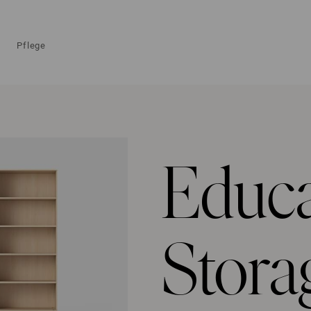
Pflege
Educa
Stora