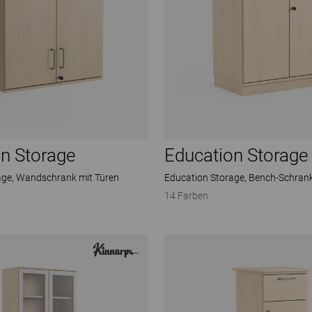
n Storage
Education Storage
age, Wandschrank mit Türen
Education Storage, Bench-Schran
14 Farben