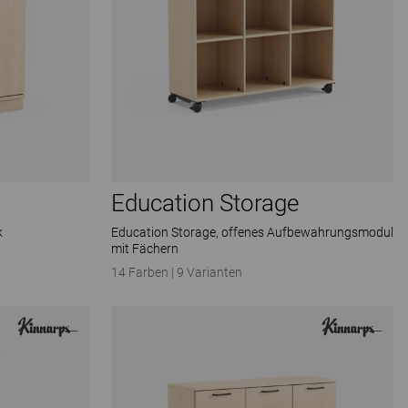
Education Storage
k
Education Storage, offenes Aufbewahrungsmodul
mit Fächern
14 Farben
|
9 Varianten