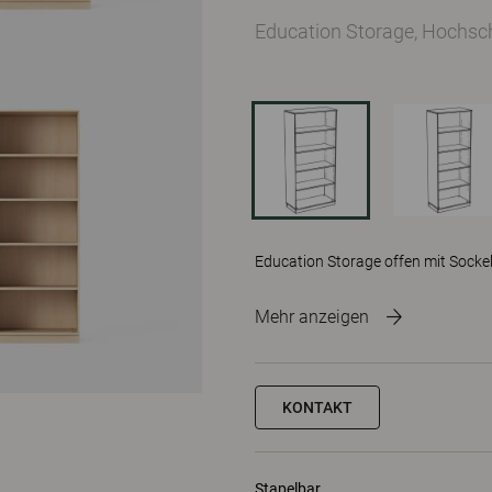
Education Storage, Hochsc
Education Storage offen mit Sockel
Mehr anzeigen
KONTAKT
Stapelbar