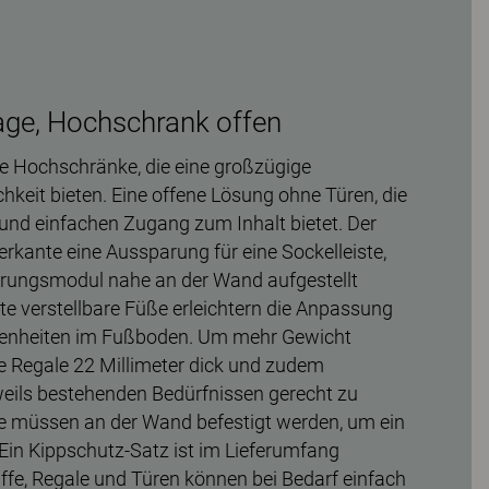
age, Hochschrank offen
le Hochschränke, die eine großzügige
eit bieten. Eine offene Lösung ohne Türen, die
 und einfachen Zugang zum Inhalt bietet. Der
erkante eine Aussparung für eine Sockelleiste,
ungsmodul nahe an der Wand aufgestellt
te verstellbare Füße erleichtern die Anpassung
benheiten im Fußboden. Um mehr Gewicht
ie Regale 22 Millimeter dick und zudem
eweils bestehenden Bedürfnissen gerecht zu
 müssen an der Wand befestigt werden, um ein
 Ein Kippschutz-Satz ist im Lieferumfang
riffe, Regale und Türen können bei Bedarf einfach