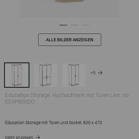
ALLE BILDER ANZEIGEN
+5
Education Storage, Hochschrank mit Türen
|
Art. no
ES5P800DO
Education Storage mit Türen und Sockel, 800 x 470
Mehr anzeigen