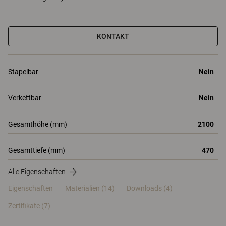
KONTAKT
Stapelbar
Nein
Verkettbar
Nein
Gesamthöhe (mm)
2100
Gesamttiefe (mm)
470
Alle Eigenschaften
Eigenschaften
Materialien
(14)
Downloads (4)
Zertifikate (
7
)