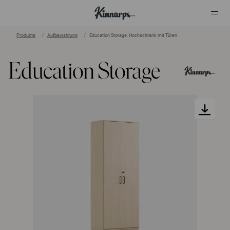
Produkte
Aufbewahrung
Education Storage, Hochschrank mit Türen
?
?
Education Storage