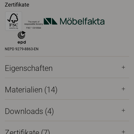
Zertifikate
NEPD 9279-8863-EN
Eigenschaften
Materialien
(14)
Downloads (
4
)
Zertifikate (
7
)