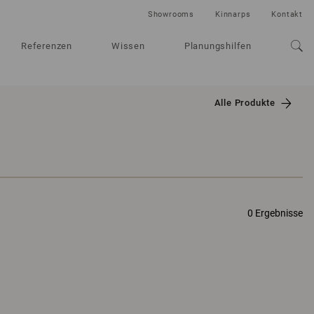
Showrooms
Kinnarps
Kontakt
Referenzen
Wissen
Planungshilfen
Alle Produkte
0 Ergebnisse