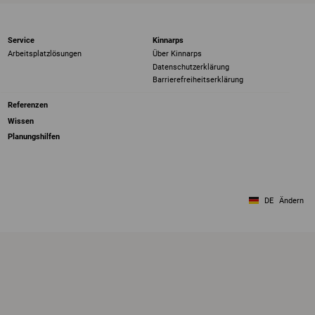
Service
Kinnarps
Arbeitsplatzlösungen
Über Kinnarps
Datenschutzerklärung
Barrierefreiheits­erklärung
Referenzen
Wissen
Planungshilfen
DE
Ändern