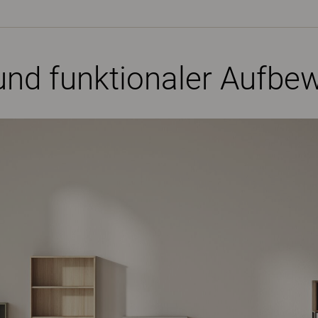
r und funktionaler Auf