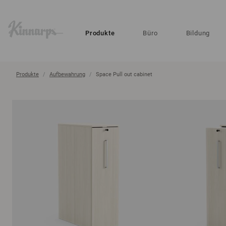
?
?
Produkte
Büro
Bildung
Produkte
Aufbewahrung
Space Pull out cabinet