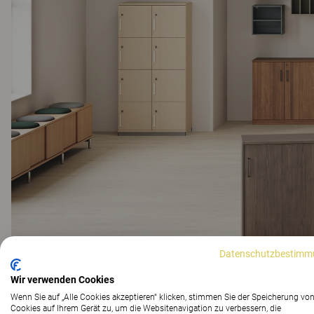
Datenschutzbestimm
Wir verwenden Cookies
Wenn Sie auf „Alle Cookies akzeptieren“ klicken, stimmen Sie der Speicherung vo
Cookies auf Ihrem Gerät zu, um die Websitenavigation zu verbessern, die