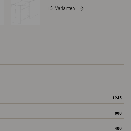
+5
Varianten
1245
800
400