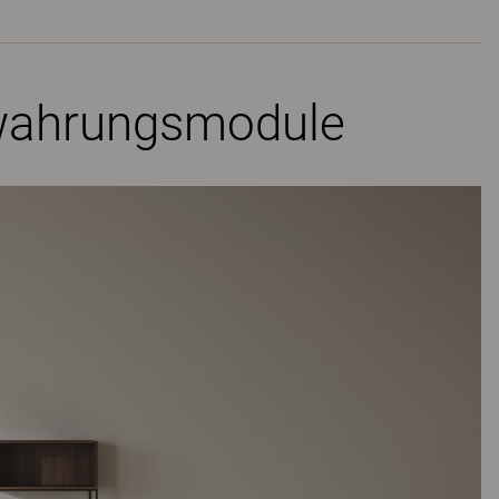
bewahrungsmodule