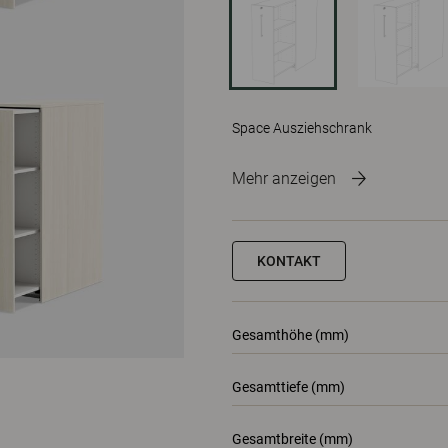
Space Ausziehschrank
Mehr anzeigen
KONTAKT
Gesamthöhe (mm)
Gesamttiefe (mm)
Gesamtbreite (mm)