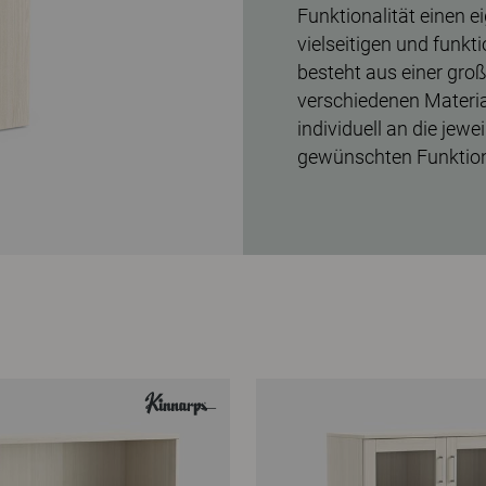
Funktionalität einen e
vielseitigen und funk
besteht aus einer gr
verschiedenen Materia
individuell an die jew
gewünschten Funktio