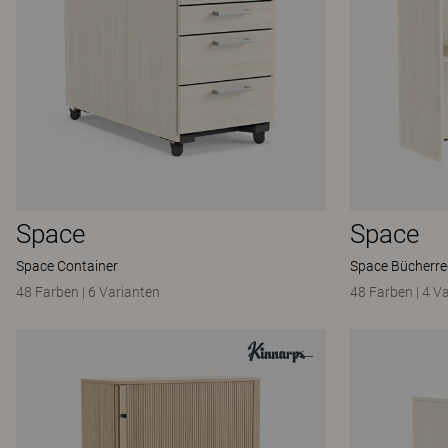
Space
Space
Space Container
Space Bücherre
48 Farben
|
6 Varianten
48 Farben
|
4 V