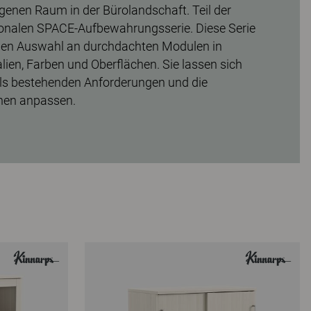
igenen Raum in der Bürolandschaft. Teil der
tionalen SPACE-Aufbewahrungsserie. Diese Serie
oßen Auswahl an durchdachten Modulen in
lien, Farben und Oberflächen. Sie lassen sich
eils bestehenden Anforderungen und die
nen anpassen.