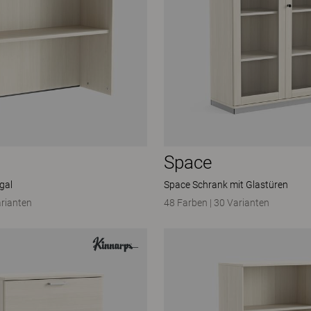
Space
gal
Space Schrank mit Glastüren
arianten
48 Farben
|
30 Varianten