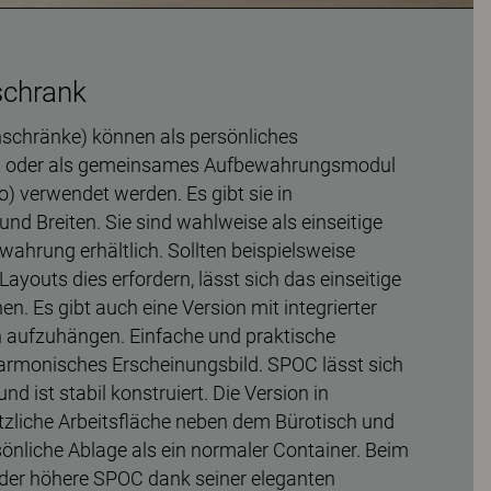
schrank
chränke) können als persönliches
 oder als gemeinsames Aufbewahrungsmodul
) verwendet werden. Es gibt sie in
nd Breiten. Sie sind wahlweise als einseitige
wahrung erhältlich. Sollten beispielsweise
youts dies erfordern, lässt sich das einseitige
. Es gibt auch eine Version mit integrierter
 aufzuhängen. Einfache und praktische
armonisches Erscheinungsbild. SPOC lässt sich
d ist stabil konstruiert. Die Version in
tzliche Arbeitsfläche neben dem Bürotisch und
sönliche Ablage als ein normaler Container. Beim
der höhere SPOC dank seiner eleganten