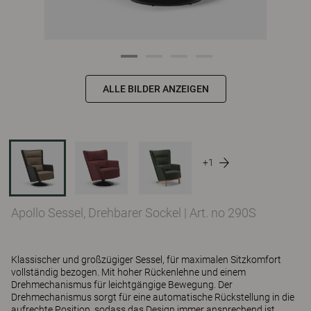
ALLE BILDER ANZEIGEN
+1
Apollo Sessel, Drehbarer Sockel
|
Art. no 290S
Klassischer und großzügiger Sessel, für maximalen Sitzkomfort
vollständig bezogen. Mit hoher Rückenlehne und einem
Drehmechanismus für leichtgängige Bewegung. Der
Drehmechanismus sorgt für eine automatische Rückstellung in die
aufrechte Position, sodass das Design immer ansprechend ist.