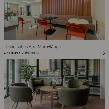
Technisches Amt Mörbylånga
ARBEITSPLATZLÖSUNGEN