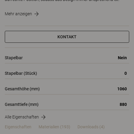
Mehr anzeigen
KONTAKT
Stapelbar
Nein
Stapelbar (Stück)
0
Gesamthöhe (mm)
1060
Gesamttiefe (mm)
880
Alle Eigenschaften
Eigenschaften
Materialien
(193)
Downloads (4)