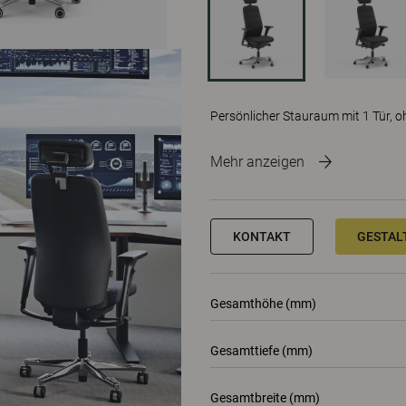
Persönlicher Stauraum mit 1 Tür, 
Mehr anzeigen
KONTAKT
GESTALT
Gesamthöhe (mm)
Gesamttiefe (mm)
Gesamtbreite (mm)