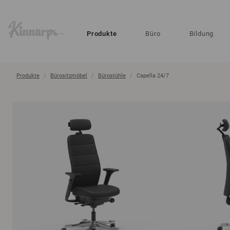
?
?
Produkte
Büro
Bildung
Produkte
Bürositzmöbel
Bürostühle
Capella 24/7