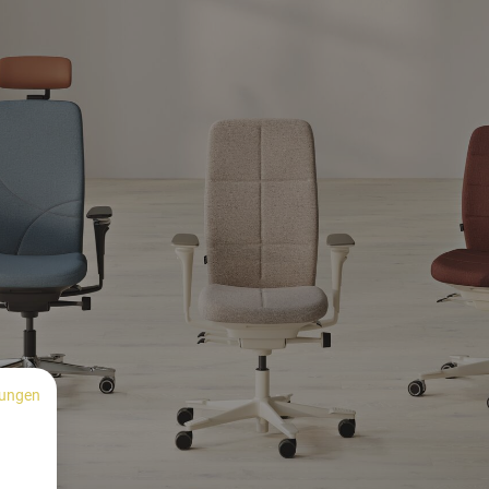
ungen
n