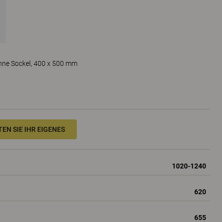
ohne Sockel, 400 x 500 mm
EN SIE IHR EIGENES
1020-1240
620
655