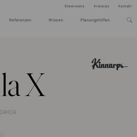
Showrooms
Kinnarps
Kontakt
Referenzen
Wissen
Planungshilfen
la X
124H24