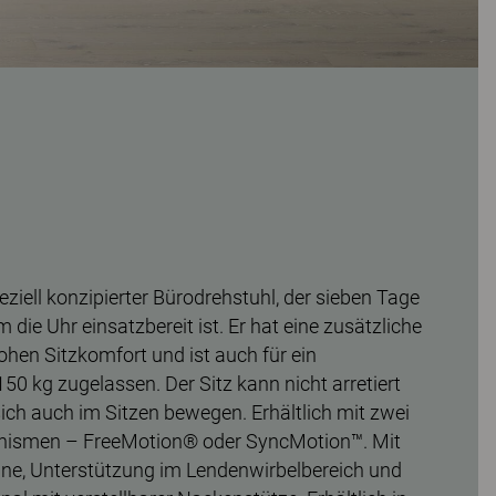
peziell konzipierter Bürodrehstuhl, der sieben Tage
die Uhr einsatzbereit ist. Er hat eine zusätzliche
ohen Sitzkomfort und ist auch für ein
0 kg zugelassen. Der Sitz kann nicht arretiert
ich auch im Sitzen bewegen. Erhältlich mit zwei
nismen – FreeMotion® oder SyncMotion™. Mit
ne, Unterstützung im Lendenwirbelbereich und