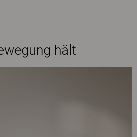
Bewegung hält