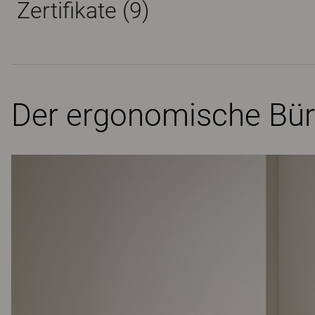
Zertifikate (
9
)
Der ergonomische Büro