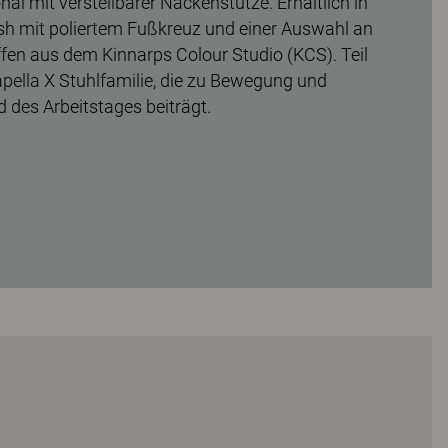
al mit verstellbarer Nackenstütze. Erhältlich in
sh mit poliertem Fußkreuz und einer Auswahl an
ffen aus dem Kinnarps Colour Studio (KCS). Teil
ella X Stuhlfamilie, die zu Bewegung und
des Arbeitstages beiträgt.