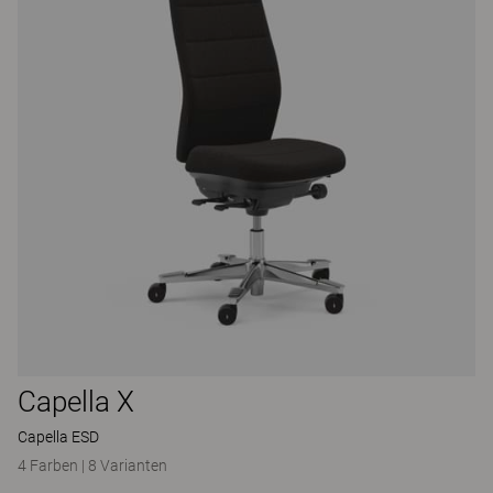
Capella X
Capella ESD
4 Farben
|
8 Varianten