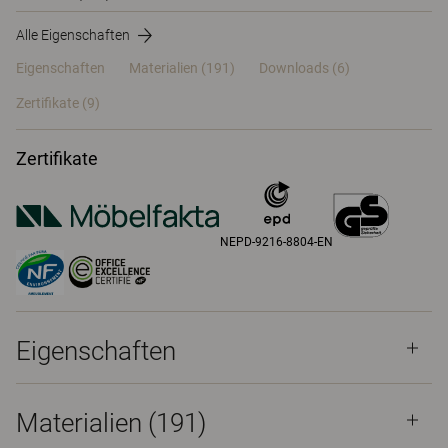
Alle Eigenschaften
Eigenschaften
Materialien
(191)
Downloads (6)
Zertifikate (
9
)
Zertifikate
NEPD-9216-8804-EN
Eigenschaften
Materialien
(191)