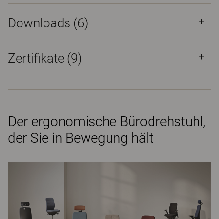
Downloads (
6
)
Zertifikate (
9
)
Der ergonomische Bürodrehstuhl,
der Sie in Bewegung hält