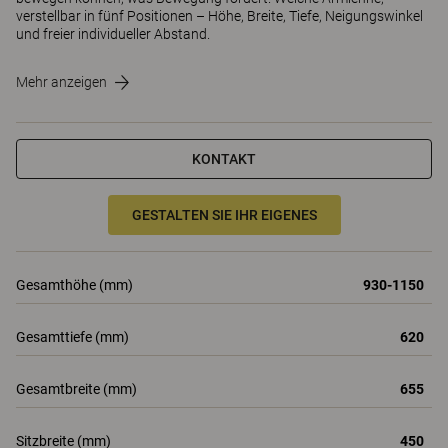
verstellbar in fünf Positionen – Höhe, Breite, Tiefe, Neigungswinkel
und freier individueller Abstand.
Mehr anzeigen
KONTAKT
GESTALTEN SIE IHR EIGENES
Gesamthöhe (mm)
930-1150
Gesamttiefe (mm)
620
Gesamtbreite (mm)
655
Sitzbreite (mm)
450