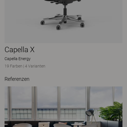
Capella X
Capella Energy
19 Farben
|
4 Varianten
Referenzen