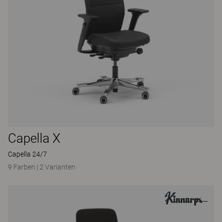
Capella X
Capella 24/7
9 Farben
|
2 Varianten