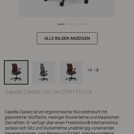
ALLE BILDER ANZEIGEN
+9
Capella Classic
|
Art. no CFM115 CLA
Capella Classic ist ein ergonomischer Bürodrehstuhl mit
gepolsterter Sitzfläche, niedriger Rückenlehne und klassischen
Ziernähten. Er verfügt über einen FreeMotion®-Mechanismus,
sodass sich Sitz und Rückenlehne unabhängig voneinander
bewegen können, was Bewegung fördert. Weiche Armlehne,