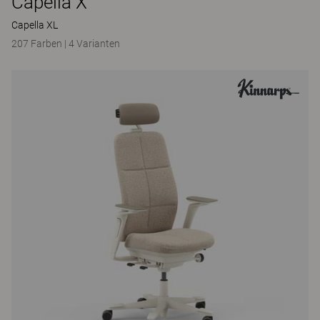
Capella X
Capella XL
207 Farben
|
4 Varianten