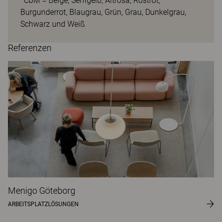
*CbM = Beige, Senfgelb, Altrosa, Rostrot,
Burgunderrot, Blaugrau, Grün, Grau, Dunkelgrau,
Schwarz und Weiß
Referenzen
Menigo Göteborg
ARBEITSPLATZLÖSUNGEN