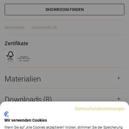
SHOWROOM FINDEN
Materialien
Downloads (8)
Zertifikate
Materialien
Downloads (
8
)
Datenschutzbestimmungen
Wir verwenden Cookies
Wenn Sie auf „Alle Cookies akzeptieren“ klicken, stimmen Sie der Speicherung