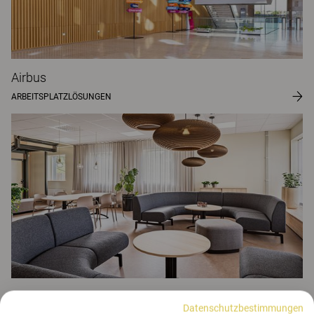
Airbus
ARBEITSPLATZLÖSUNGEN
Hultahuset
Datenschutzbestimmungen