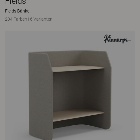
Fields
Fields Bänke
204 Farben
|
6 Varianten