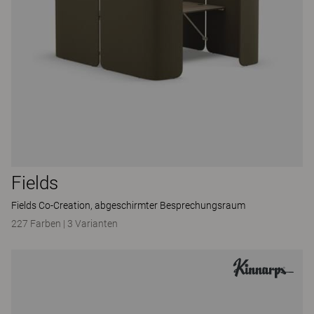
Fields
Fields Co-Creation, abgeschirmter Besprechungsraum
227 Farben
|
3 Varianten