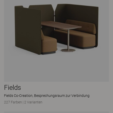
Fields
Fields Co-Creation, Besprechungsraum zur Verbindung
227 Farben
|
2 Varianten