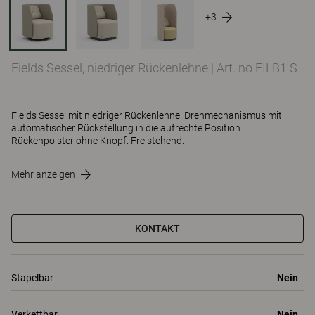
+3
Fields Sessel, niedriger Rückenlehne
|
Art. no FILB1 S
Fields Sessel mit niedriger Rückenlehne. Drehmechanismus mit
automatischer Rückstellung in die aufrechte Position.
Rückenpolster ohne Knopf. Freistehend.
Mehr anzeigen
KONTAKT
Stapelbar
Nein
Verkettbar
Nein