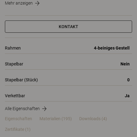
Mehr anzeigen
KONTAKT
Rahmen
4-beiniges Gestell
Stapelbar
Nein
Stapelbar (Stück)
0
Verkettbar
Ja
Alle Eigenschaften
Eigenschaften
Materialien
(195)
Downloads (4)
Zertifikate (
1
)