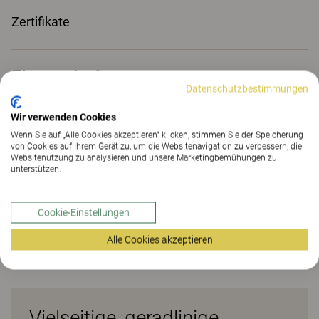
Zertifikate
Eigenschaften
Datenschutzbestimmungen
Wir verwenden Cookies
Materialien
(195)
Wenn Sie auf „Alle Cookies akzeptieren“ klicken, stimmen Sie der Speicherung
von Cookies auf Ihrem Gerät zu, um die Websitenavigation zu verbessern, die
Websitenutzung zu analysieren und unsere Marketingbemühungen zu
unterstützen.
Downloads (
4
)
Cookie-Einstellungen
Zertifikate (
1
)
Alle Cookies akzeptieren
Vielseitige, geradlinige