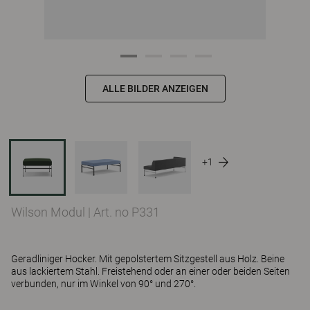
ALLE BILDER ANZEIGEN
+1
Wilson Modul
|
Art. no P331
Geradliniger Hocker. Mit gepolstertem Sitzgestell aus Holz. Beine
aus lackiertem Stahl. Freistehend oder an einer oder beiden Seiten
verbunden, nur im Winkel von 90° und 270°.