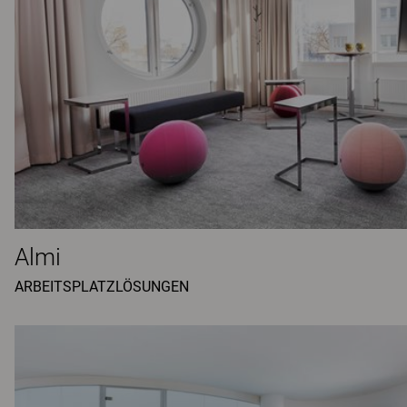
Almi
ARBEITSPLATZLÖSUNGEN