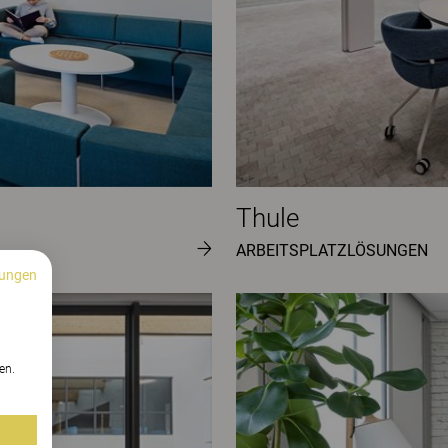
Thule
ARBEITSPLATZLÖSUNGEN
ungen
n
en.