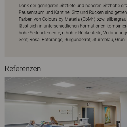
Dank der geringeren Sitztiefe und höheren Sitzhöhe sit
Pausenraum und Kantine. Sitz und Rücken sind getrennt,
Farben von Colours by Materia (CbM*) bzw. silbergrau 
lässt sich in unterschiedlichen Formationen kombini
hohe Seitenelemente, erhöhte Rückenteile, Verbindung
Senf, Rosa, Rotorange, Burgunderrot, Sturmblau, Grün,
Referenzen