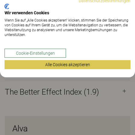
Datenschutzbestimmungen
Wir verwenden Cookies
KONTAKT
Wenn Sie auf „Alle Cookies akzeptieren“ klicken, stimmen Sie der Speicherung
von Cookies auf Ihrem Gerät zu, um die Websitenavigation zu verbessern, die
Websitenutzung zu analysieren und unsere Marketingbemühungen zu
SHOWROOM FINDEN
unterstützen.
Downloads (4)
The Better Effect Index (1.9)
Cookie-Einstellungen
Alle Cookies akzeptieren
Downloads (
4
)
The Better Effect Index (1.9)
Alva