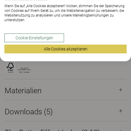
KONTAKT
Wenn Sie auf „Alle Cookies akzeptieren“ klicken, stimmen Sie der Speicherung
von Cookies auf Ihrem Gerät zu, um die Websitenavigation zu verbessern, die
Websitenutzung zu analysieren und unsere Marketingbemühungen zu
unterstützen.
SHOWROOM FINDEN
Cookie-Einstellungen
Materialien
Downloads (5)
The Better Effect Index (2.18)
Alle Cookies akzeptieren
Zertifikate
Materialien
Downloads (
5
)