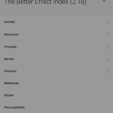
The Better Effect Index (2.18)
Kontakt
Showroom
Produkte
Service
Kinnarps
Referenzen
Wissen
Planungshilfen